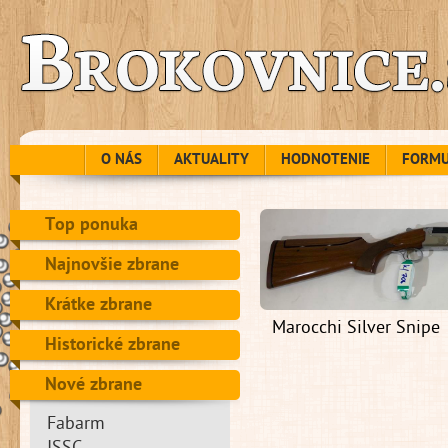
O NÁS
AKTUALITY
HODNOTENIE
FORM
Top ponuka
Najnovšie zbrane
Krátke zbrane
Marocchi Silver Snipe
Historické zbrane
Nové zbrane
Fabarm