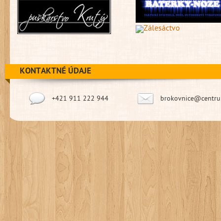
KONTAKTNÉ ÚDAJE
+421 911 222 944
brokovnice@centru