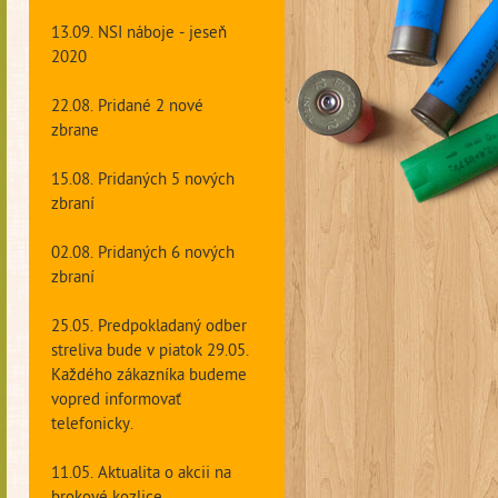
13.09. NSI náboje - jeseň
2020
22.08. Pridané 2 nové
zbrane
15.08. Pridaných 5 nových
zbraní
02.08. Pridaných 6 nových
zbraní
25.05. Predpokladaný odber
streliva bude v piatok 29.05.
Každého zákazníka budeme
vopred informovať
telefonicky.
11.05. Aktualita o akcii na