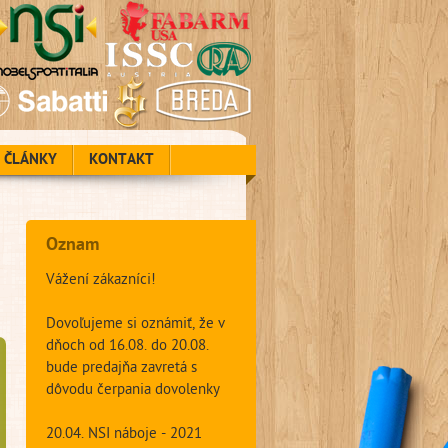
ČLÁNKY
KONTAKT
Oznam
Vážení zákazníci!
Dovoľujeme si oznámiť, že v
dňoch od 16.08. do 20.08.
bude predajňa zavretá s
dôvodu čerpania dovolenky
20.04. NSI náboje - 2021