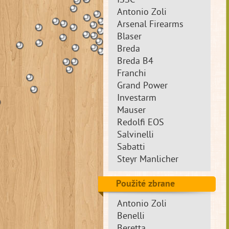
ISSC
Antonio Zoli
Arsenal Firearms
Blaser
Breda
Breda B4
Franchi
Grand Power
Investarm
Mauser
Redolfi EOS
Salvinelli
Sabatti
Steyr Manlicher
Použité zbrane
Antonio Zoli
Benelli