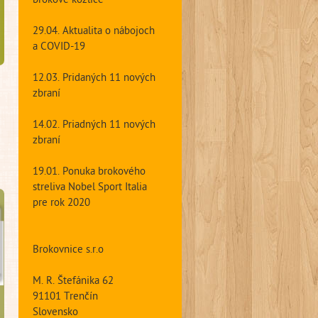
brokové kozlice
29.04. Aktualita o nábojoch
a COVID-19
12.03. Pridaných 11 nových
zbraní
14.02. Priadných 11 nových
zbraní
19.01. Ponuka brokového
streliva Nobel Sport Italia
pre rok 2020
Brokovnice s.r.o
M. R. Štefánika 62
91101 Trenčín
Slovensko