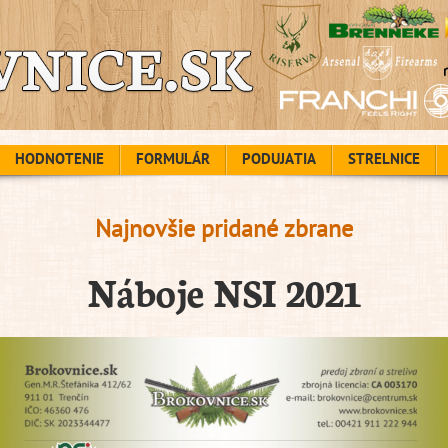
HODNOTENIE
FORMULÁR
PODUJATIA
STRELNICE
Najnovšie pridané zbrane
Náboje NSI 2021