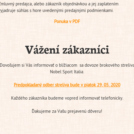
Zmluvný predajca, alebo zákazník objednávkou a jej zaplatením
vyjadruje súhlas s hore uvedenými predajnými podmienkami.
Ponuka v PDF
Vážení zákazníci
Dovoľujem si Vás informovať o blížiacom sa dovoze brokového streliv
Nobel Sport Italia.
Predpokladaný odber streliva bude v piatok 29. 05. 2020
Každého zákazníka budeme vopred informovať telefonicky.
Ďakujeme za Vašu prejavenú dôveru!