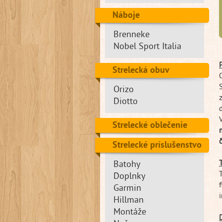
Náboje
Brenneke
Nobel Sport Italia
Strelecká obuv
Orizo
Diotto
Strelecké oblečenie
Strelecké príslušenstvo
Batohy
Doplnky
Garmin
Hillman
Montáže