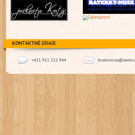
KONTAKTNÉ ÚDAJE
+421 911 222 944
brokovnice@centru