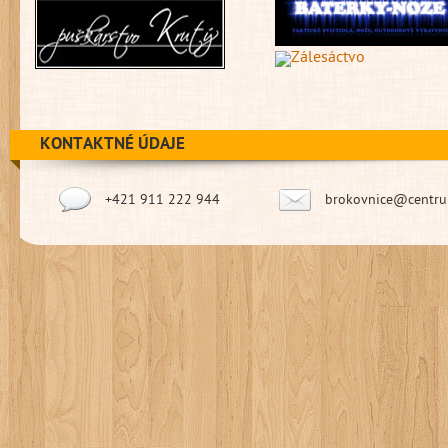
KONTAKTNÉ ÚDAJE
+421 911 222 944
brokovnice@centru