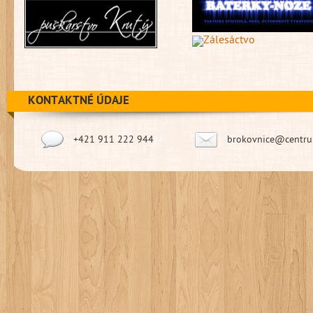
KONTAKTNÉ ÚDAJE
+421 911 222 944
brokovnice@centru